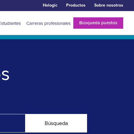
Hologic
Productos
Sobre nosotros
Búsqueda puestos
Estudiantes
Carreras profesionales
os