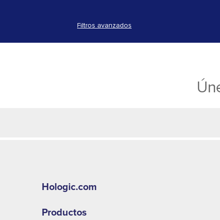
Filtros avanzados
Úne
Hologic.com
Productos