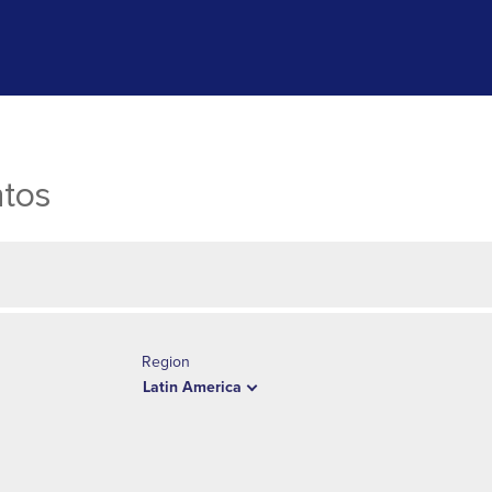
ntos
Region
Latin America