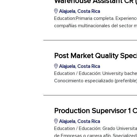
Warehouse Assistant CR 
Alajuela, Costa Rica
Education:Primaria completa. Experienc
compañías multinacionales del sector mé
Post Market Quality Speci
Alajuela, Costa Rica
Education / Educación: University bachel
Conocimiento especializado (preferible)
Production Supervisor 1 
Alajuela, Costa Rica
Education / Educación: Grado Universitar
de Empresas o carrera afín. Specialized