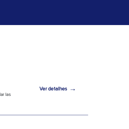
→
Ver detalhes
ar las