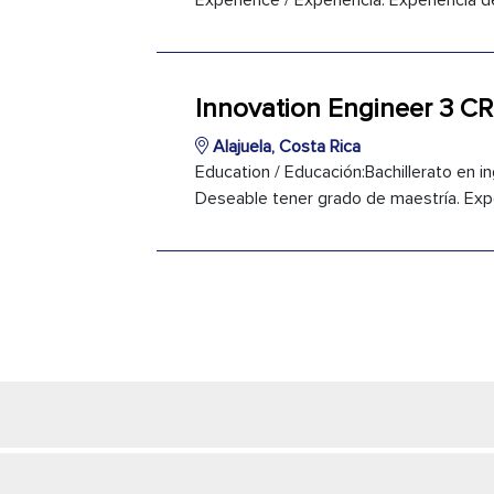
Experience / Experiencia: Experiencia de
Innovation Engineer 3 CR
Alajuela, Costa Rica
Education / Educación:Bachillerato en ing
Deseable tener grado de maestría. Expe