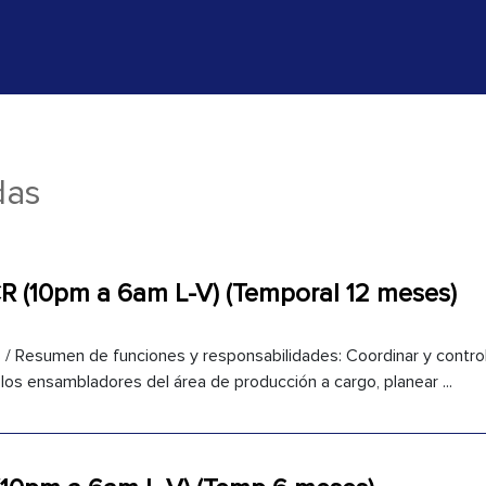
das
CR (10pm a 6am L-V) (Temporal 12 meses)
 / Resumen de funciones y responsabilidades: Coordinar y control
 los ensambladores del área de producción a cargo, planear ...