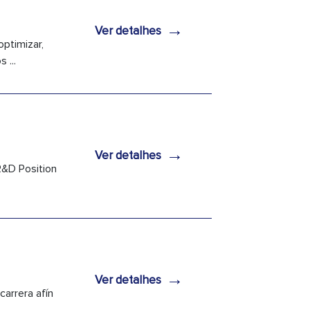
→
Ver detalhes
optimizar,
 ...
→
Ver detalhes
R&D Position
→
Ver detalhes
carrera afín