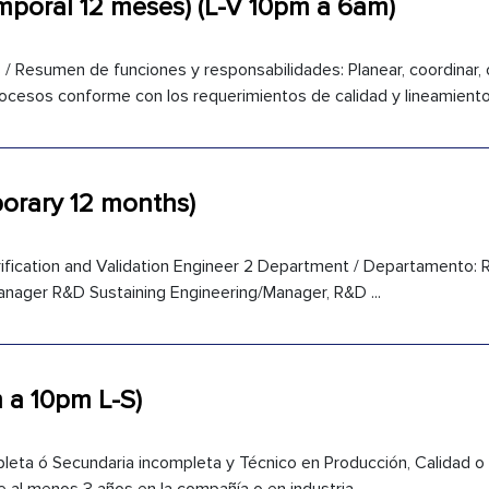
emporal 12 meses) (L-V 10pm a 6am)
/ Resumen de funciones y responsabilidades: Planear, coordinar, 
ocesos conforme con los requerimientos de calidad y lineamientos
orary 12 months)
ification and Validation Engineer 2 Department / Departamento: 
Manager R&D Sustaining Engineering/Manager, R&D ...
 a 10pm L-S)
leta ó Secundaria incompleta y Técnico en Producción, Calidad o 