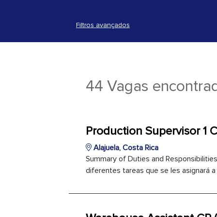
Filtros avançados
44 Vagas encontra
Production Supervisor 1 
Alajuela, Costa Rica
Summary of Duties and Responsibilities
diferentes tareas que se les asignará a