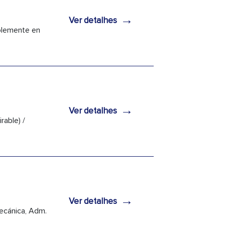
→
Ver detalhes
iblemente en
→
Ver detalhes
rable) /
→
Ver detalhes
mecánica, Adm.