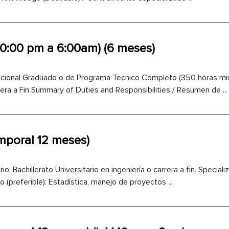
10:00 pm a 6:00am) (6 meses)
acional Graduado o de Programa Tecnico Completo (350 horas min
era a Fin Summary of Duties and Responsibilities / Resumen de ...
emporal 12 meses)
io: Bachillerato Universitario en ingeniería o carrera a fin. Specia
 (preferible): Estadística, manejo de proyectos ...