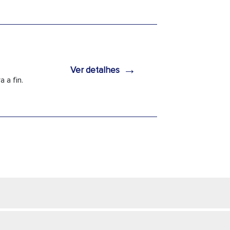
→
Ver detalhes
 a fin.