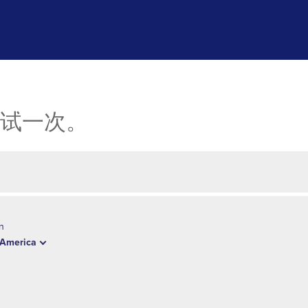
试一次。
n
 America