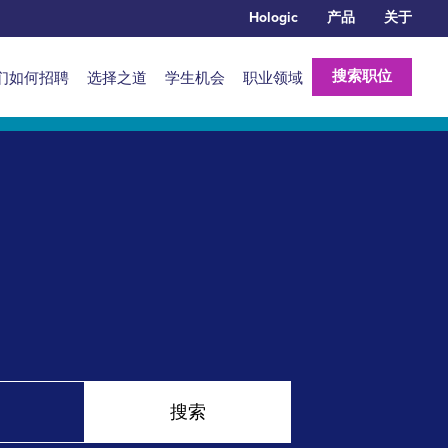
Hologic
产品
关于
n
搜索职位
们如何招聘
选择之道
学生机会
职业领域