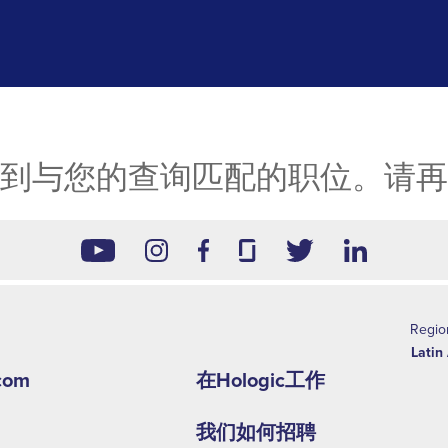
到与您的查询匹配的职位。请再
Footer
Regio
Latin
second
com
在Hologic工作
menu
我们如何招聘