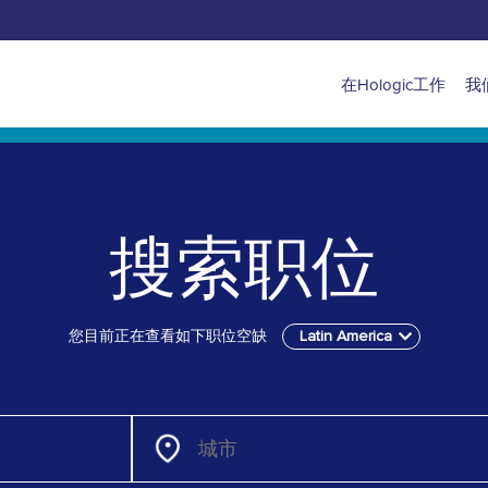
Navigatio
在Hologic工作
我
for
Latin
America
搜索职位
您目前正在查看如下职位空缺
Latin America