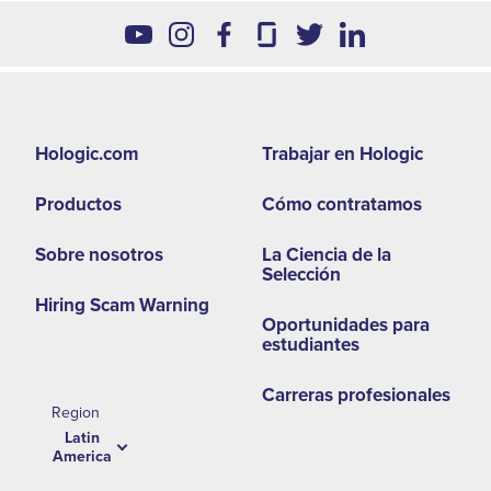
Footer
Hologic.com
Trabajar en Hologic
second
Productos
Cómo contratamos
menu
-
Sobre nosotros
La Ciencia de la
Selección
LA
Hiring Scam Warning
Oportunidades para
estudiantes
Carreras profesionales
Region
Latin
America