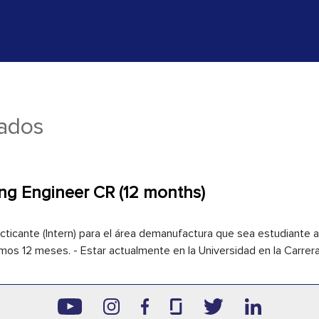
rados
ing Engineer CR (12 months)
icante (Intern) para el área demanufactura que sea estudiante a
s 12 meses. - Estar actualmente en la Universidad en la Carrera 