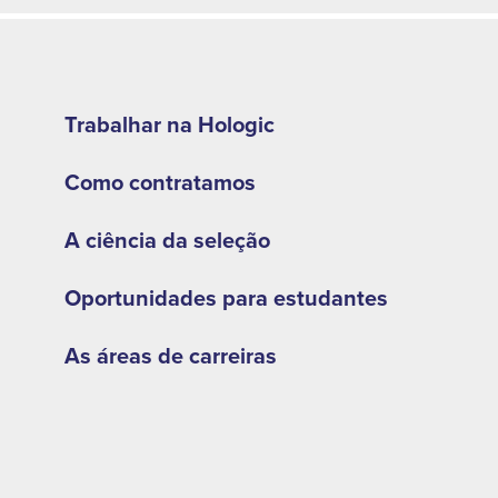
Footer
second
Trabalhar na Hologic
menu
Como contratamos
-
LA
A ciência da seleção
Oportunidades para estudantes
As áreas de carreiras