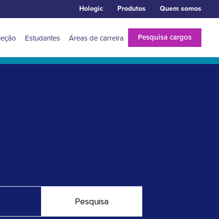
Hologic
Produtos
Quem somos
Pesquisa cargos
leção
Estudantes
Áreas de carreira