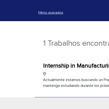
Filtros avaçados
1 Trabalhos encont
Internship in Manufactur
Actualmente estamos buscando un Pract
mantenga estudiando durante los próximo