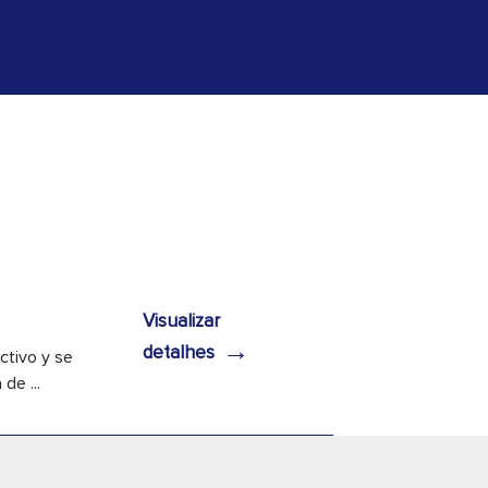
Visualizar
→
detalhes
ctivo y se
de ...