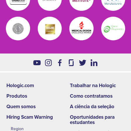
Hologic.com
Trabalhar na Hologic
Footer
Produtos
Como contratamos
second
Quem somos
A ciência da seleção
menu
Hiring Scam Warning
Oportunidades para
-
estudantes
Region