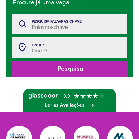
Procure já uma vaga
PESQUISA PALAVRAS-CHAVE
ONDE?
Pesquisa
3.9
Ler as Avaliações