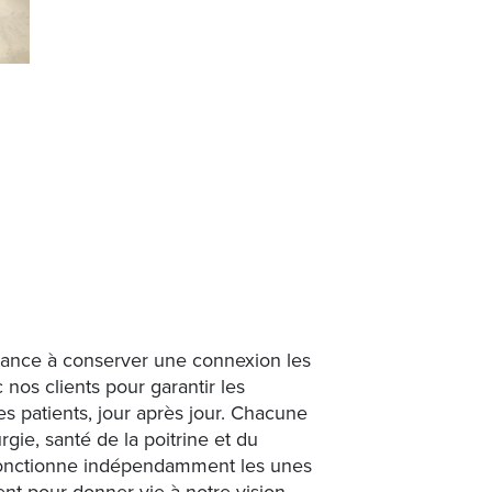
tance à conserver une connexion les
 nos clients pour garantir les
es patients, jour après jour. Chacune
urgie, santé de la poitrine et du
) fonctionne indépendamment les unes