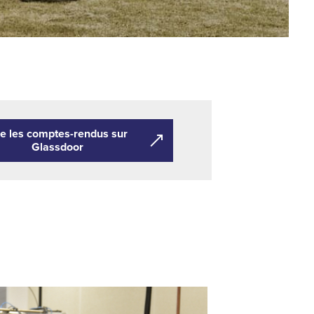
re les comptes-rendus sur
Glassdoor