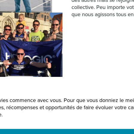
des autres mais se rejoign
collective. Peu importe vo
que nous agissons tous ens
 vies commence avec vous. Pour que vous donniez le mei
, récompenses et opportunités de faire évoluer votre car
e.