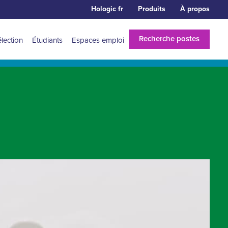
Hologic fr
Produits
À propos
Recherche postes
élection
Étudiants
Espaces emploi