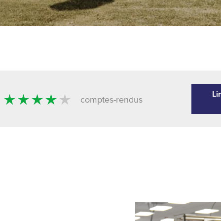
Li
comptes-rendus