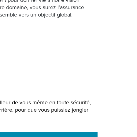
ent pour donner vie à notre vision
tre domaine, vous aurez l’assurance
emble vers un objectif global.
lleur de vous-même en toute sécurité,
rière, pour que vous puissiez jongler