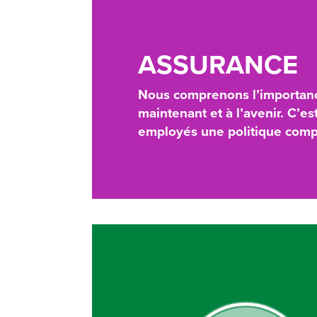
ASSURANCE
Nous comprenons l’importanc
maintenant et à l’avenir. C’e
employés une politique compl