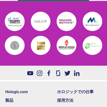
Hologic.com
ホロジックでの仕事
Footer
製品
採用方法
second