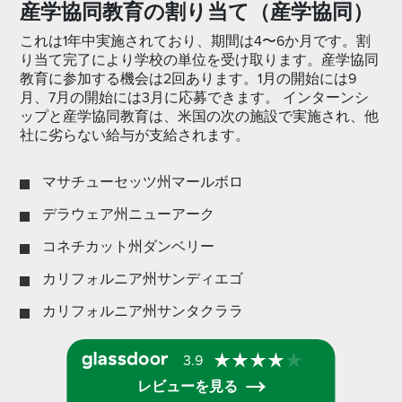
産学協同教育の割り当て（産学協同）
これは1年中実施されており、期間は4〜6か月です。割
り当て完了により学校の単位を受け取ります。産学協同
教育に参加する機会は2回あります。1月の開始には9
月、7月の開始には3月に応募できます。 インターンシ
ップと産学協同教育は、米国の次の施設で実施され、他
社に劣らない給与が支給されます。
マサチューセッツ州マールボロ
デラウェア州ニューアーク
コネチカット州ダンベリー
カリフォルニア州サンディエゴ
カリフォルニア州サンタクララ
3.9
レビューを見る