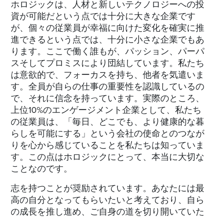
ホロジックは、人材と新しいテクノロジーへの投
資が可能だという点では十分に大きな企業です
が、個々の従業員が幸福に向けた変化を確実に推
進できるという点では、十分に小さな企業でもあ
ります。ここで働く誰もが、パッション、パーパ
スそしてプロミスにより団結しています。私たち
は意欲的で、フォーカスを持ち、他者を気遣いま
す。全員が自らの仕事の重要性を認識しているの
で、それに信念を持っています。実際のところ、
上位10%のエンゲージメント企業として、私たち
の従業員は、「毎日、どこでも、より健康的な暮
らしを可能にする」という会社の使命とのつなが
りを心から感じていることを私たちは知っていま
す。この点はホロジックにとって、本当に大切な
ことなのです。
志を持つことが奨励されています。あなたには最
高の自分となってもらいたいと考えており、自ら
の成長を推し進め、ご自身の道を切り開いていた