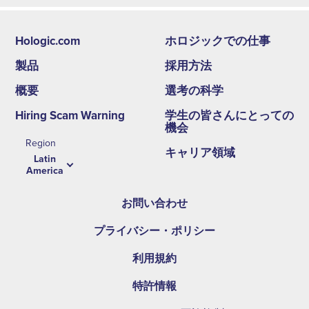
Hologic.com
ホロジックでの仕事
Footer
製品
採用方法
second
概要
選考の科学
menu
Hiring Scam Warning
学生の皆さんにとっての
-
機会
Region
LA
キャリア領域
Latin
America
お問い合わせ
プライバシー・ポリシー
利用規約
特許情報