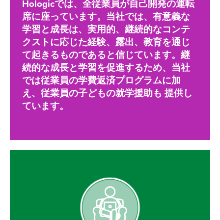
Hologicでは、全従業員が自己開発の運転
席に座っています。当社では、有意義な
学習と成長は、実用的、継続的なコンテ
クストに応じた経験、露出、教育を通じ
て起きるものであると信じています。継
続的な成長と学習を促進するため、当社
では従業員の学費返済プログラムに加
え、従業員の子どもの就学援助も 提供し
ています。