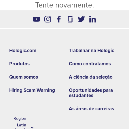
Tente novamente.
Footer
Hologic.com
Trabalhar na Hologic
second
Produtos
Como contratamos
menu
-
Quem somos
A ciência da seleção
LA
Hiring Scam Warning
Oportunidades para
estudantes
As áreas de carreiras
Region
Latin