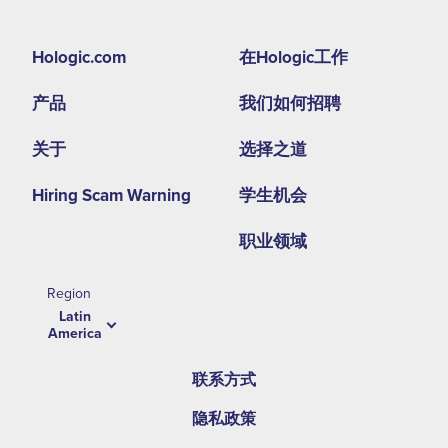
Footer
Hologic.com
在Hologic工作
second
产品
我们如何招聘
menu
-
关于
选择之道
LA
Hiring Scam Warning
学生机会
职业领域
Region
Latin
America
联系方式
隐私政策