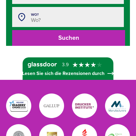
WO?
Suchen
3.9
Lesen Sie sich die Rezensionen durch